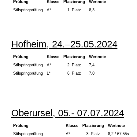
Prüfung
Klasse
Platzierung
Wertnote
Stilspringprüfung
A*
1.
Platz
8,3
Hofheim, 24.–25.05.2024
Prüfung
Klasse
Platzierung
Wertnote
Stilspringprüfung
A*
2.
Platz
7,4
Stilspringprüfung
L*
6. Platz
7,0
Oberursel, 05.- 07.07.2024
Prüfung
Klasse
Platzierung
Wertnote
Stilspringprüfung
A*
3.
Platz
8,2 / 67,55s