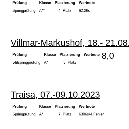
Prüfung
Klasse
Platzierung
Wertnote
Springprüfung
A**
4.
Platz
62,29s
Villmar-Markushof, 18.- 21.0
8,0
Prüfung
Klasse
Platzierung
Wertnote
Stilspringprüfung
A*
3.
Platz
Traisa, 07.-09.10.2023
Prüfung
Klasse
Platzierung
Wertnote
Springprüfung
A*
7.
Platz
6306s/4 Fehler