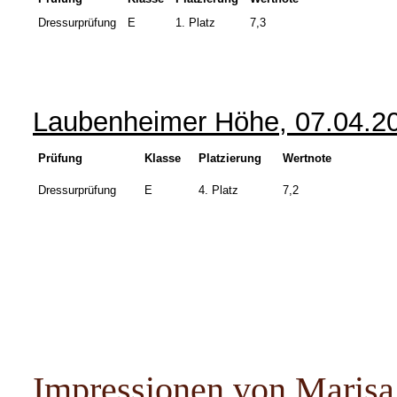
Dressurprüfung
E
1. Platz
7,3
Laubenheimer Höhe, 07.04.2
Prüfung
Klasse
Platzierung
Wertnote
Dressurprüfung
E
4. Platz
7,2
Impressionen von Marisa