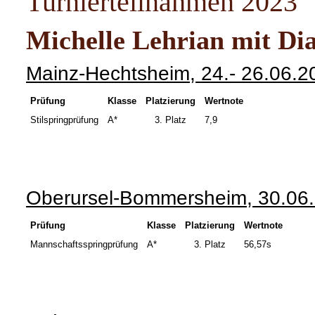
Turnierteilnahmen 2023
Michelle Lehrian mit Di
Mainz-Hechtsheim, 24.- 26.06.2
Prüfung
Klasse
Platzierung
Wertnote
Stilspringprüfung
A*
3. Platz
7,9
Oberursel-Bommersheim, 30.06.
Prüfung
Klasse
Platzierung
Wertnote
Mannschaftsspringprüfung
A*
3.
Platz
56,57s