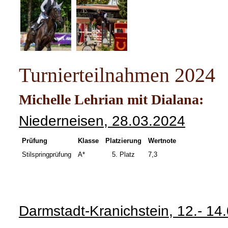
Turnierteilnahmen 2024
Michelle Lehrian mit Dialana:
Niederneisen, 28.03.2024
Prüfung
Klasse
Platzierung
Wertnote
Stilspringprüfung
A*
5. Platz
7,3
Darmstadt-Kranichstein, 12.- 14