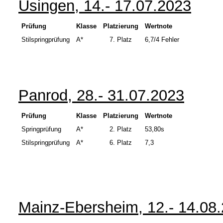
Usingen, 14.- 17.07.2023
Prüfung
Klasse
Platzierung
Wertnote
Stilspringprüfung
A*
7.
Platz
6,7/4 Fehler
Panrod, 28.- 31.07.2023
Prüfung
Klasse
Platzierung
Wertnote
Springprüfung
A*
2.
Platz
53,80s
Stilspringprüfung
A*
6. Platz
7,3
Mainz-Ebersheim, 12.- 14.08