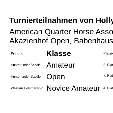
Turnierteilnahmen von Holl
American Quarter Horse Asso
Akazienhof Open, Babenhause
Klasse
Prüfung
Platz
Amateur
Hunter under Saddle
5. Pla
Open
7. Pla
Hunter under Saddle
Novice Amateur
Western Horsmanship
4. Pla