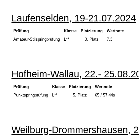
Laufenselden, 19-21.07.2024
Prüfung
Klasse
Platzierung
Wertnote
Amateur-Stilspringprüfung
L**
3.
Platz
7,3
Hofheim-Wallau, 22.- 25.08.2
Prüfung
Klasse
Platzierung
Wertnote
Punktspringprüfung
L**
5.
Platz
65 / 57,44s
Weilburg-Drommershausen, 2