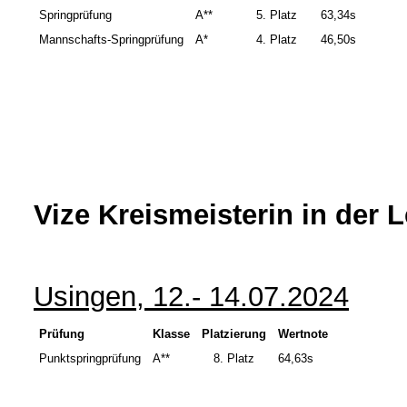
Springprüfung
A**
5. Platz
63,34s
Mannschafts-Springprüfung
A*
4. Platz
46,50s
Vize Kreismeisterin in der 
Usingen, 12.- 14.07.2024
Prüfung
Klasse
Platzierung
Wertnote
Punktspringprüfung
A**
8.
Platz
64,63s