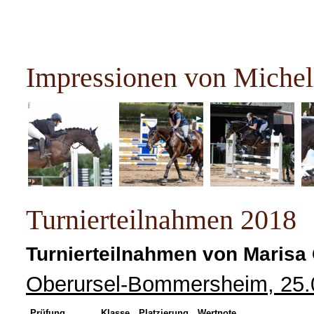
Impressionen von Michel
Turnierteilnahmen 2018
Turnierteilnahmen von Marisa 
Oberursel-Bommersheim, 25.
Prüfung
Klasse
Platzierung
Wertnote