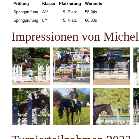
Prüfung
Klasse
Platzierung
Wertnote
Springprüfung
A**
9.
Platz
58,94s
Springprüfung
L**
5. Platz
66,30s
Impressionen von Michel