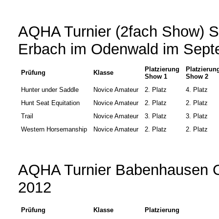
AQHA Turnier (2fach Show) Sü
Erbach im Odenwald im Sept
Platzierung
Platzierun
Prüfung
Klasse
Show 1
Show 2
Hunter under Saddle
Novice Amateur
2. Platz
4. Platz
Hunt Seat Equitation
Novice Amateur
2. Platz
2. Platz
Trail
Novice Amateur
3. Platz
3. Platz
Western Horsemanship
Novice Amateur
2. Platz
2. Platz
AQHA Turnier Babenhausen 
2012
Prüfung
Klasse
Platzierung