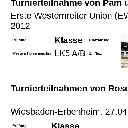
Turnierteilnahme von Pam 
Erste Westernreiter Union (E
2012
Klasse
Prüfung
Platzierung
LK5 A/B
Western Horsemanship
1. Platz
Turnierteilnahmen von Rose
Wiesbaden-Erbenheim, 27.04
Klasse
Prüfung