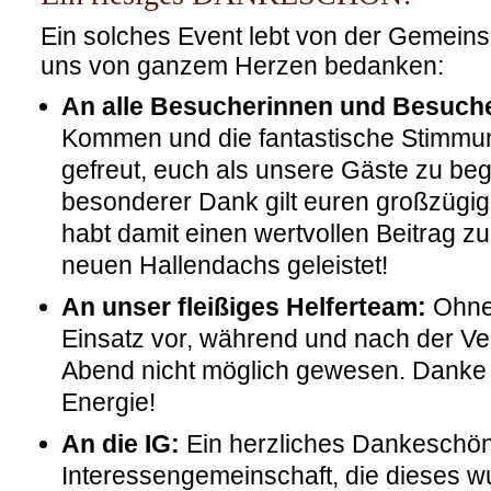
Ein solches Event lebt von der Gemeins
uns von ganzem Herzen bedanken:
An alle Besucherinnen und Besuch
Kommen und die fantastische Stimmun
gefreut, euch als unsere Gäste zu be
besonderer Dank gilt euren großzügi
habt damit einen wertvollen Beitrag z
neuen Hallendachs geleistet!
An unser fleißiges Helferteam:
Ohne 
Einsatz vor, während und nach der Ve
Abend nicht möglich gewesen. Danke f
Energie!
An die IG:
Ein herzliches Dankeschön
Interessengemeinschaft, die dieses w