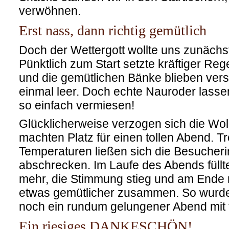
verwöhnen.
Erst nass, dann richtig gemütlich
Doch der Wettergott wollte uns zunächst
Pünktlich zum Start setzte kräftiger Reg
und die gemütlichen Bänke blieben vers
einmal leer. Doch echte Nauroder lassen
so einfach vermiesen!
Glücklicherweise verzogen sich die Wo
machten Platz für einen tollen Abend. Tr
Temperaturen ließen sich die Besucher
abschrecken. Im Laufe des Abends füllte
mehr, die Stimmung stieg und am Ende r
etwas gemütlicher zusammen. So wurde 
noch ein rundum gelungener Abend mit 
Ein riesiges DANKESCHÖN!